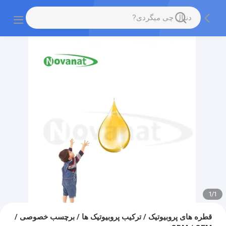
1
/
1
قطره های پروبیوتیک / ترکیب پروبیوتیک ها / برچسب خصوصی /