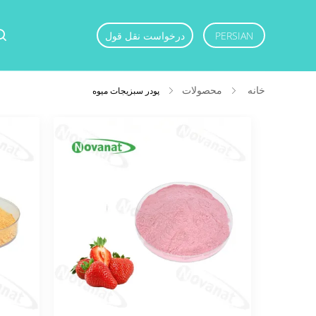
PERSIAN
درخواست نقل قول
خانه
محصولات
پودر سبزیجات میوه