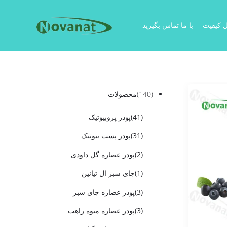
ل کیفیت
با ما تماس بگیرید
(140)
محصولات
(41)
پودر پروبیوتیک
(31)
پودر پست بیوتیک
(2)
پودر عصاره گل داودی
(1)
چای سبز ال تیانین
(3)
پودر عصاره چای سبز
(3)
پودر عصاره میوه راهب