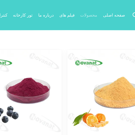
صفحه اصلی
محصولات
فیلم های
درباره ما
تور کارخانه
کنتر