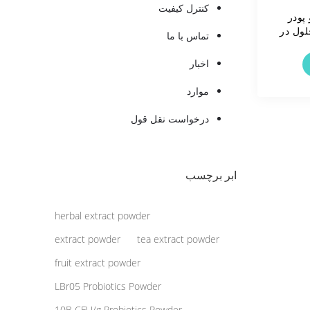
کنترل کیفیت
پودر
ول در
تماس با ما
اخبار
موارد
درخواست نقل قول
ابر برچسب
herbal extract powder
extract powder
tea extract powder
fruit extract powder
LBr05 Probiotics Powder
10B CFU/g Probiotics Powder