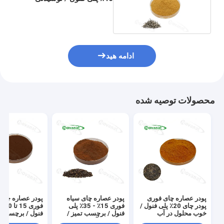
غذایی
ادامه هید
محصولات توصیه شده
پودر عصاره چای فوری
پودر عصاره چای سیاه
پودر عصاره چای 
پودر چای 20٪ پلی فنول /
فوری 15٪ - 35٪ پلی
فوری
خوب محلول در آب
فنول / برچسب تمیز /
فنول / برچسب ت
محلول در آب