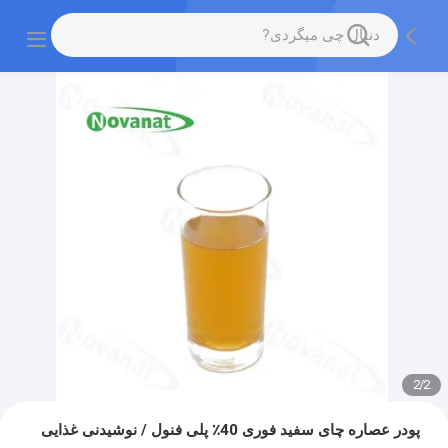
2
/
2
پودر عصاره چای سفید فوری 40٪ پلی فنول / نوشیدنی غذایی