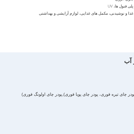
پلی فنول ها، UV
غذا و نوشیدنی، مکمل های غذایی، لوازم آرایشی و بهداشتی
 چای تیره فوری، پودر چای پویا فوری),پودر چای اولونگ فوری)