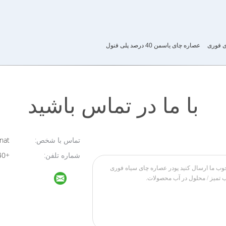
ی فوری
عصاره چای یاسمن 40 درصد پلی فنول
با ما در تماس باشید
تماس با شخص:
Novanat
شماره تلفن:
+8613764295440