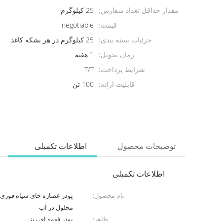
مقدار حداقل تعداد سفارش:
25 کیلوگرم
قیمت:
negotiable
جزئیات بسته بندی:
25 کیلوگرم در هر بشکه کاغذ
زمان تحویل:
1 هفته
شرایط پرداخت:
T/T
قابلیت ارائه:
100 تن
توضیحات محصول
اطلاعات تکمیلی
اطلاعات تکمیلی
نام محصول:
محلول در آب
ظاهر:
پودر قهوه ای ریز