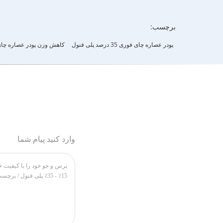
برچسب:
پودر عصاره چای فوری 35 درصد پلی فنول
کاهش وزن پودر عصاره چا
وارد کنید پیام شما