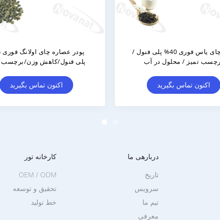
درصد پلی فنول / برچسب تمیز
اکنون تماس بگیرید
دربارهی ما
کارخانه تور
تاریخ
OEM / ODM
سرویس
تحقیق و توسعه
تیم ما
خط تولید
معرفی