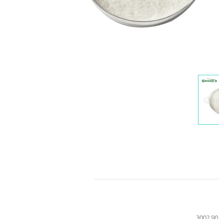
3002.90