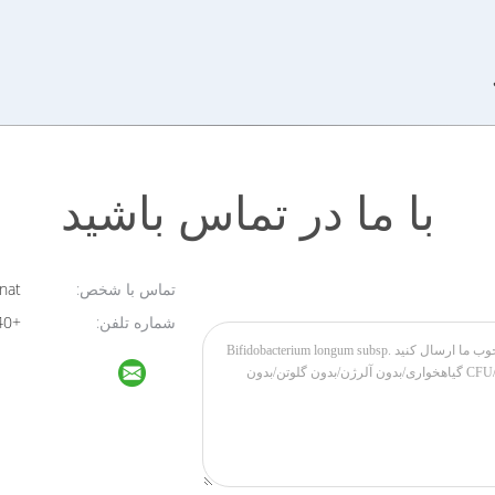
با ما در تماس باشید
تماس با شخص:
Novanat
شماره تلفن:
+8613764295440