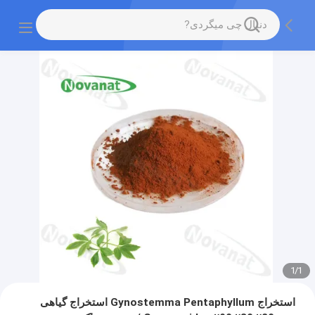
1
/
1
استخراج Gynostemma Pentaphyllum استخراج گیاهی