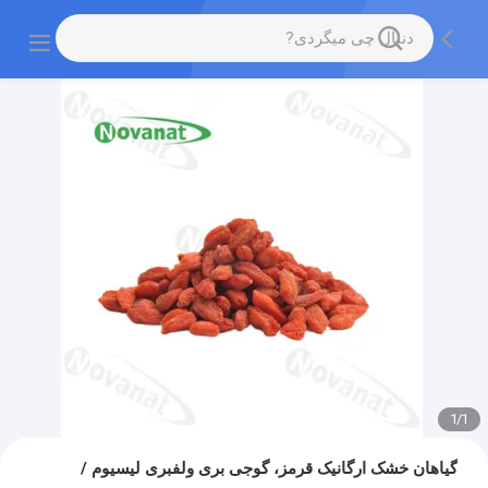
1
/
1
گیاهان خشک ارگانیک قرمز، گوجی بری ولفبری لیسیوم /