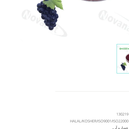
130219
HALAL/KOSHER/ISO9001/ISO22000
عصاره آب