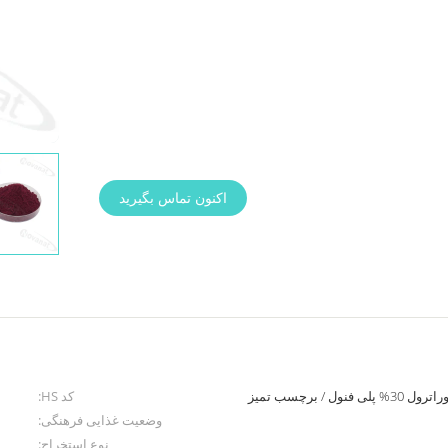
اکنون تماس بگیرید
کد HS:
وضعیت غذایی فرهنگی:
نوع استخراج: