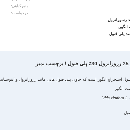
منبع گیاهی:
درخواست:
,
انگور
,
ز
 استخراج انگور است که حاوی پلی فنول هایی مانند رزوراترول و آنتوسیانی
ت انگور
Vitis vinifera L.