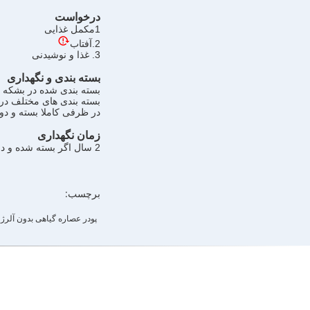
درخواست
1مکمل غذایی
2.آفتاب
3. غذا و نوشیدنی
بسته بندی و نگهداری
بسته بندی شده در بشکه های کاغذی و دو کیسه PE درجه
بسته بندی های مختلف د
در ظرفی کاملا بسته و دو
زمان نگهداری
2 سال اگر بسته شده و دور از رطوبت و نور مستقیم خورشید نگهداری شود.
برچسب:
پودر عصاره گیاهی بدون آلرژ