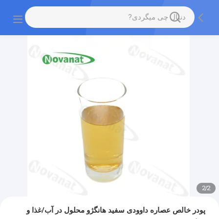
2
/
2
پودر خالص عصاره داوودی سفید هانگژو محلول در آب/غذا و