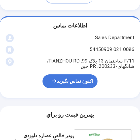
اطلاعات تماس
Sales Department
0086 021 54450909
11/F ساختمان 13 پلاک 99. TIANZHOU RD،
شانگهای-200233، PR چین
اکنون تماس بگیرید
بهترين قيمت رو براي
پودر خالص عصاره داوودی